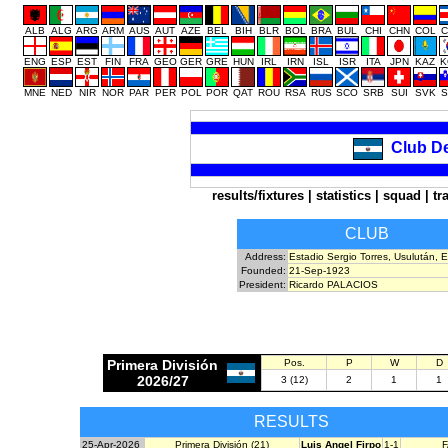
ALB
ALG
ARG
ARM
AUS
AUT
AZE
BEL
BIH
BLR
BOL
BRA
BUL
CHI
CHN
COL
C
ENG
ESP
EST
FIN
FRA
GEO
GER
GRE
HUN
IRL
IRN
ISL
ISR
ITA
JPN
KAZ
K
MNE
NED
NIR
NOR
PAR
PER
POL
POR
QAT
ROU
RSA
RUS
SCO
SRB
SUI
SVK
S
Club De
results/fixtures
|
statistics
|
squad
|
tr
CLUB
Address:
Estadio Sergio Torres, Usulután, E
Founded:
21-Sep-1923
President:
Ricardo PALACIOS
Primera División
Pos.
P
W
D
2026/27
3 (12)
2
1
1
RESULTS
25-Apr-2026
Primera División (21)
Luis Angel Firpo
1-1