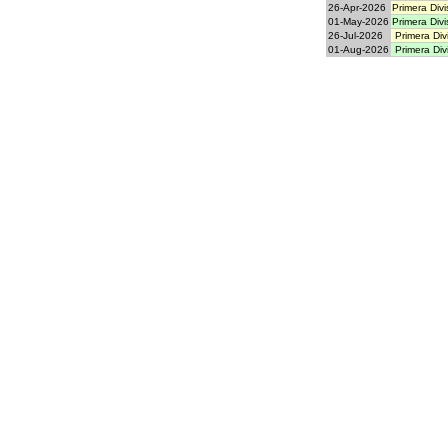
26-Apr-2026
Primera Divi
01-May-2026
Primera Divi
26-Jul-2026
Primera Divi
01-Aug-2026
Primera Divi