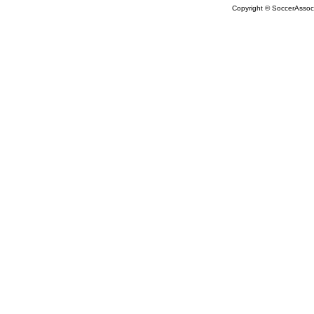
Copyright © SoccerAssocia