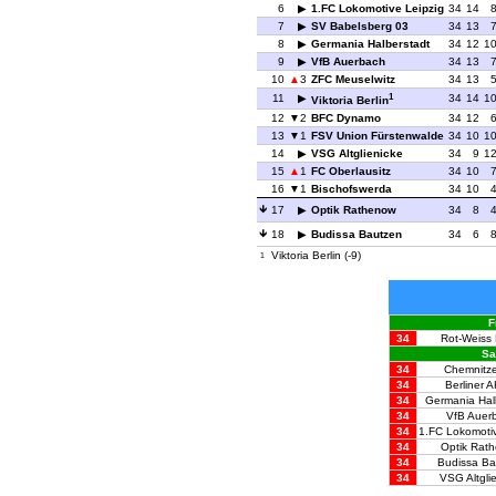
6
1.FC Lokomotive Leipzig
34
14
7
SV Babelsberg 03
34
13
8
Germania Halberstadt
34
12
1
9
VfB Auerbach
34
13
10
3
ZFC Meuselwitz
34
13
1
11
34
14
1
Viktoria Berlin
12
2
BFC Dynamo
34
12
13
1
FSV Union Fürstenwalde
34
10
1
14
VSG Altglienicke
34
9
1
15
1
FC Oberlausitz
34
10
16
1
Bischofswerda
34
10
17
Optik Rathenow
34
8
18
Budissa Bautzen
34
6
Viktoria Berlin (-9)
1
F
34
Rot-Weiss 
Sa
34
Chemnitze
34
Berliner 
34
Germania Hal
34
VfB Auer
34
1.FC Lokomotiv
34
Optik Rat
34
Budissa Ba
34
VSG Altgli